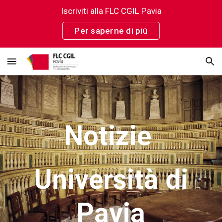
Iscriviti alla FLC CGIL Pavia
Skip to main content
Skip to navigation
Per saperne di più
Notizie
Università di
Pavia