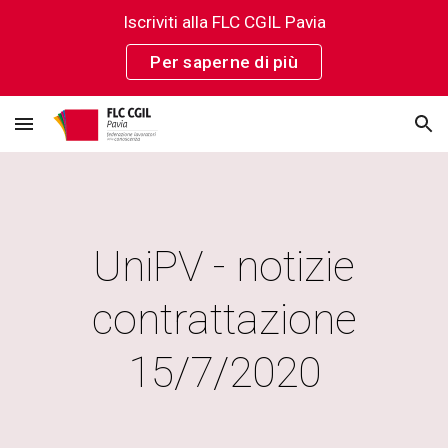
Iscriviti alla FLC CGIL Pavia
Skip to main content
Skip to navigation
Per saperne di più
UniPV - notizie
contrattazione
15/7/2020