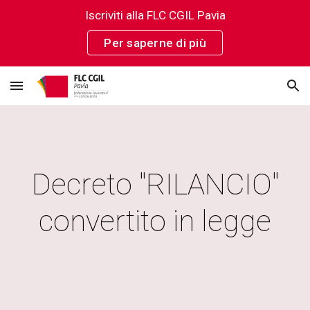
Iscriviti alla FLC CGIL Pavia
Skip to main content
Skip to navigation
Per saperne di più
Decreto "RILANCIO"
convertito in legge