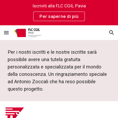
Iscriviti alla FLC CGIL Pavia
Skip to main content
Skip to navigation
Per saperne di più
Per i nostri iscritti e le nostre iscritte sarà
possibile avere una tutela gratuita
personalizzata e specializzata per il mondo
della conoscenza. Un ringraziamento speciale
ad Antonio Zoccali che ha reso possibile
questo progetto.