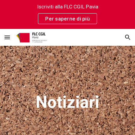
Iscriviti alla FLC CGIL Pavia
Skip to main content
Skip to navigation
Per saperne di più
Notiziari