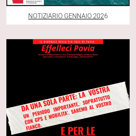
NOTIZIARIO
GENNAIO
202
6