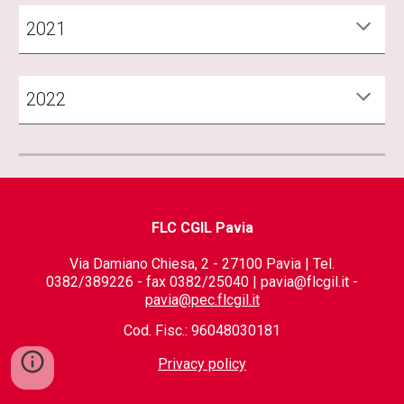
2021
2022
FLC CGIL Pavia
Via Damiano Chiesa, 2 - 27100 Pavia | Tel.
0382/389226 - fax 0382/25040 | pavia@flcgil.it -
pavia@pec.flcgil.it
Cod. Fisc.: 96048030181
Privacy policy