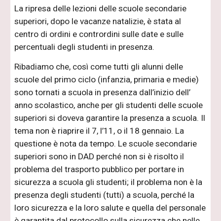
La ripresa delle lezioni delle scuole secondarie
superiori, dopo le vacanze natalizie, è stata al
centro di ordini e contrordini sulle date e sulle
percentuali degli studenti in presenza.
Ribadiamo che, così come tutti gli alunni delle
scuole del primo ciclo (infanzia, primaria e medie)
sono tornati a scuola in presenza dall’inizio dell’
anno scolastico, anche per gli studenti delle scuole
superiori si doveva garantire la presenza a scuola. Il
tema non è riaprire il 7, l’11, o il 18 gennaio. La
questione è nota da tempo. Le scuole secondarie
superiori sono in DAD perché non si è risolto il
problema del trasporto pubblico per portare in
sicurezza a scuola gli studenti; il problema non è la
presenza degli studenti (tutti) a scuola, perché la
loro sicurezza e la loro salute e quella del personale
è garantita dal protocollo sulla sicurezza che nelle