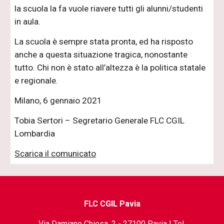
la scuola la fa vuole riavere tutti gli alunni/studenti
in aula.
La scuola è sempre stata pronta, ed ha risposto
anche a questa situazione tragica, nonostante
tutto. Chi non è stato all’altezza è la politica statale
e regionale.
Milano, 6 gennaio 2021
Tobia Sertori – Segretario Generale FLC CGIL
Lombardia
Scarica il comunicato
FLC CGIL Pavia
Via Damiano Chiesa, 2 - 27100 Pavia | Tel.