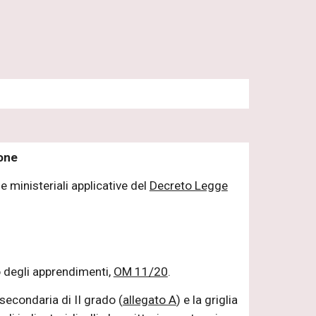
ione
 ministeriali applicative del
Decreto Legge
o degli apprendimenti,
OM 11/20
.
 secondaria di II grado (
allegato A
) e la griglia