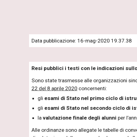
Data pubblicazione: 16-mag-2020 19.37.38
Resi pubblici i testi con le indicazioni sul
Sono state trasmesse alle organizzazioni sinda
22 del 8 aprile 2020
concernenti:
gli
esami di Stato nel primo ciclo di istr
gli
esami di Stato nel secondo ciclo di i
la
valutazione finale degli alunni
per l’an
Alle ordinanze sono allegate le tabelle di conve