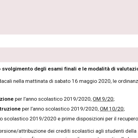
lo svolgimento degli esami finali e le modalità di valutaz
cali nella mattinata di sabato 16 maggio 2020, le ordinanze
uzione
per l’anno scolastico 2019/2020,
OM 9/20
;
struzione
per l’anno scolastico 2019/2020,
OM 10/20
;
no scolastico 2019/2020 e prime disposizioni per il recuper
rsione/attribuzione dei crediti scolastici agli studenti della