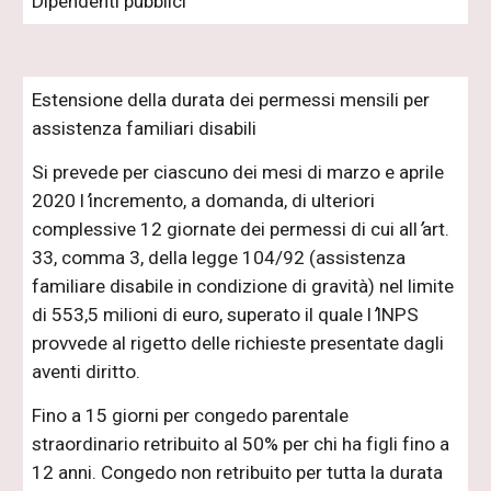
Dipendenti pubblici
Estensione della durata dei permessi mensili per
assistenza familiari disabili
Si prevede per ciascuno dei mesi di marzo e aprile
2020 l
’
incremento, a domanda, di ulteriori
complessive 12 giornate dei permessi di cui all
’
art.
33, comma 3, della legge 104/92 (assistenza
familiare disabile in condizione di gravità) nel limite
di 553,5 milioni di euro, superato il quale l
’
INPS
provvede al rigetto delle richieste presentate dagli
aventi diritto.
Fino a 15 giorni per congedo parentale
straordinario retribuito al 50% per chi ha figli fino a
12 anni. Congedo non retribuito per tutta la durata