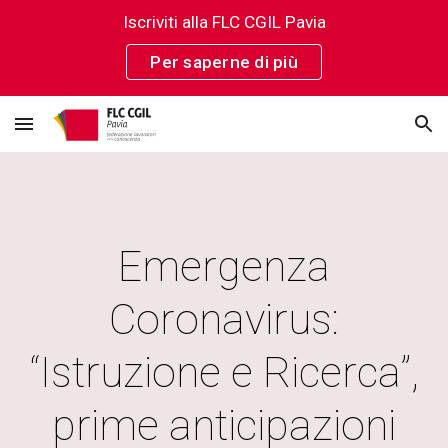
Iscriviti alla FLC CGIL Pavia
Skip to main content
Skip to navigation
Per saperne di più
Emergenza
Coronavirus:
“Istruzione e Ricerca”,
prime anticipazioni